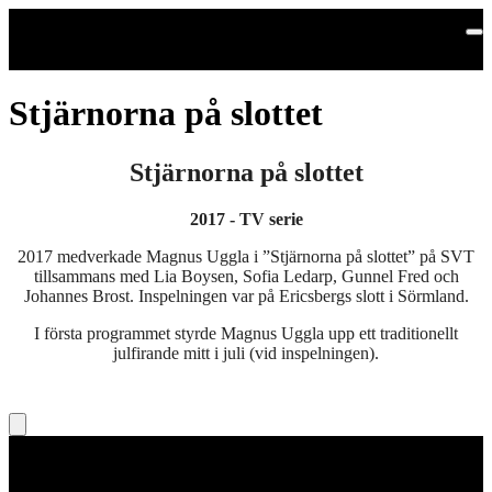
Hoppa till huvudinnehållet
Stjärnorna på slottet
Stjärnorna på slottet
2017 - TV serie
2017 medverkade Magnus Uggla i ”Stjärnorna på slottet” på SVT
tillsammans med Lia Boysen, Sofia Ledarp, Gunnel Fred och
Johannes Brost. Inspelningen var på Ericsbergs slott i Sörmland.
I första programmet styrde Magnus Uggla upp ett traditionellt
julfirande mitt i juli (vid inspelningen).
Legal