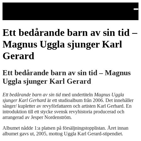
Hoppa till huvudinnehållet
Ett bedårande barn av sin tid –
Magnus Uggla sjunger Karl
Gerard
Ett bedårande barn av sin tid – Magnus
Uggla sjunger Karl Gerard
Ett bedårande barn av sin tid
med undertiteln
Magnus Uggla
sjunger Karl Gerhard
är ett studioalbum från 2006. Det innehåller
sånger/ kupletter av revyförfattaren och artisten Karl Gerhard. En
introduktion till ett stycke svensk revyhistoria producerad och
arrangerad av Jesper Nordenström.
Albumet nådde 1:a platsen på försäljningstopplistan. Året innan
albumet gavs ut, 2005, mottog Uggla Karl Gerard-stipendiet.